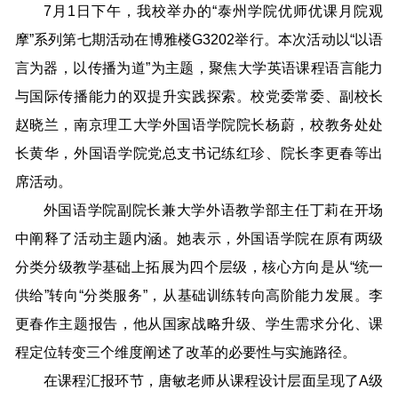
7月1日下午，我校举办的“泰州学院优师优课月院观
摩”系列第七期活动在博雅楼G3202举行。本次活动以“以语
言为器，以传播为道”为主题，聚焦大学英语课程语言能力
与国际传播能力的双提升实践探索。校党委常委、副校长
赵晓兰，南京理工大学外国语学院院长杨蔚，校教务处处
长黄华，外国语学院党总支书记练红珍、院长李更春等出
席活动。
外国语学院副院长兼大学外语教学部主任丁莉在开场
中阐释了活动主题内涵。她表示，外国语学院在原有两级
分类分级教学基础上拓展为四个层级，核心方向是从“统一
供给”转向“分类服务”，从基础训练转向高阶能力发展。李
更春作主题报告，他从国家战略升级、学生需求分化、课
程定位转变三个维度阐述了改革的必要性与实施路径。
在课程汇报环节，唐敏老师从课程设计层面呈现了A级