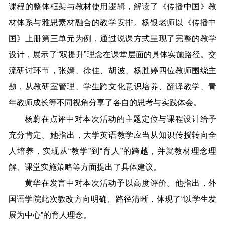
课程的整体框架与教材使用逻辑，解读了《传播中国》教
材体系与雅思素材融合的教学安排。杨银老师以《传播中
国》上册第三单元为例，通过说课方式呈现了完整的教学
设计，展示了“双提升”理念在课堂层面的具体实施路径。交
流研讨环节，张嫣、徐佳、胡波、杨胜婷四位教师围绕主
题，从教研室管理、学生跨文化意识培养、翻译教学、青
年教师成长等不同视角分享了各自的思考与实践体会。
杨蔚在点评中对本次活动的主题定位与课程设计给予
充分肯定。她指出，大学英语教学应当从知识传授转向全
人培养，实现从“教学”到“育人”的跨越，并就教材理念理
解、课堂实施策略等方面提出了具体建议。
黄华在发言中对本次活动予以高度评价。他指出，外
国语学院此次教改方向明确、路径清晰，体现了“以学生发
展为中心”的育人理念。