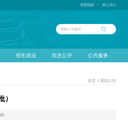
智慧校园
网上办公
化
招生就业
信息公开
公共服务
首页
通知公告
批）
20