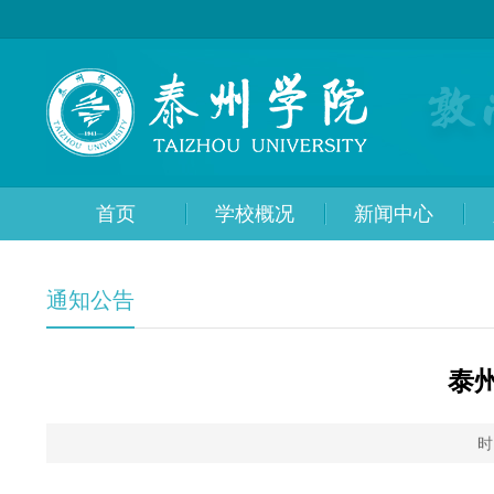
首页
学校概况
新闻中心
通知公告
泰
时