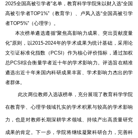
2025全国高被引学者”名单，教育科学学院朱以财入选“全国
高被引学者TOP1%”（教育学）、卢凤入选“全国高被引学
者TOP5%”（心理学）。
本次榜单遴选遵循“聚焦高影响力成果、突出贡献度量
化”原则，以2015-2024年的学术成果为统计基础，采用论
文引证标准化指数（PCSI）作为核心评价指标，通过加权
总PCSI综合衡量学者近十年的学术影响力。评选旨在精准
遴选出近十年来国内科研成果丰富、学术影响力杰出的学
者群体。
此次两位教师入选该榜单，充分展现了教育科学学院
在教育学、心理学领域扎实的学术积累与较高的学术影响
力，也是对教师长期深耕学术领域、持续产出高质量研究
成果的肯定。下一步，学院将继续凝聚科研合力，完善科