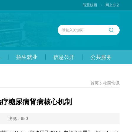
智慧校园
网上办公
化
招生就业
信息公开
公共服务
首页
校园快讯
治疗糖尿病肾病核心机制
浏览：
850