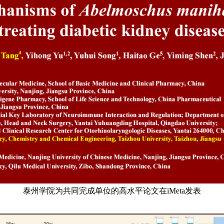
泰州学院为共同完成单位的高水
平
论文
在
iMeta
发表