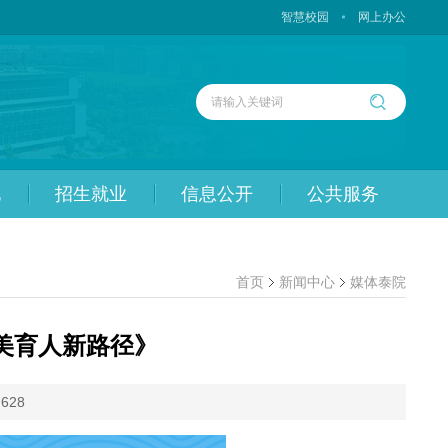
智慧校园
网上办公
化
招生就业
信息公开
公共服务
首页
新闻中心
媒体泰院
以美育人新路径》
：
628