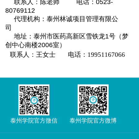
联系人：陈老师
电话：
0523-
80769112
代理机
构：泰州林诚项目管理有限公
司
地址：
泰州市医药高新区雪铁龙
1
号（梦
创中心南楼
2006
室）
联系人：
王女士
电话：
19951167066
泰州学院官方微信
泰州学院官方微博