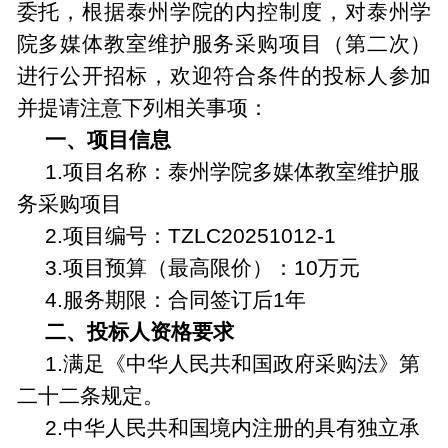
委托，根据泰州学院的内控制度，对泰州学
院多媒体教室维护服务采购项目（第二次）
进行公开招标，欢迎符合条件的投标人参加
并提请注意下列相关事项：
一、
项目信息
1.
项目名称：泰州学院多媒体教室维护服
务采购项目
2.
项目编号：
TZLC20251012-1
3.
项目预算（最高限价）：
10
万元
4.
服务期限：合同签
订后
1
年
二、投标人资格要求
1.
满足《中华人民共和国政府采购法》第
二十二条规定。
2.
中华人民共和国境内注册的具有独立承