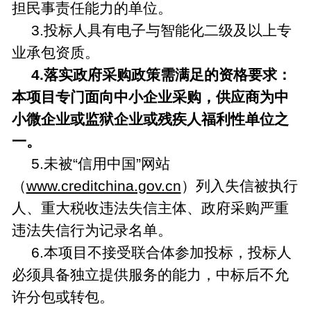
担民事责任能力的单位。
3.
投标人
具有电子与智能化二级及以上专
业承包资质。
4.
落实政府采购政策需满足的资格要求：
本项目专门面向中小企业采购，供应商为中
小微企业或监狱企业或残疾人福利性单位之
一。
5.
未被
“
信用中国
”
网站
（
www.creditchina.gov.cn
）列入失信被执行
人、重大税收违法失信主体、政府采购严重
违法失信行为记录名单。
6
.
本项目不接受联合体参加投标，投标人
必须具备独立提供服务的能力，中标后不允
许分包或转包。