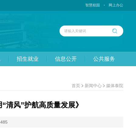
智慧校园
网上办公
化
招生就业
信息公开
公共服务
首页
新闻中心
媒体泰院
用“清风”护航高质量发展》
：
485