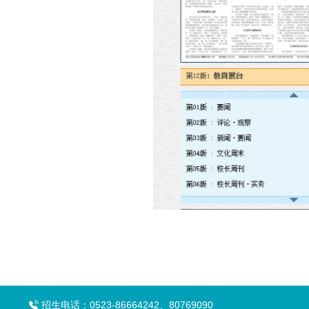
招生电话：0523-86664242、80769090