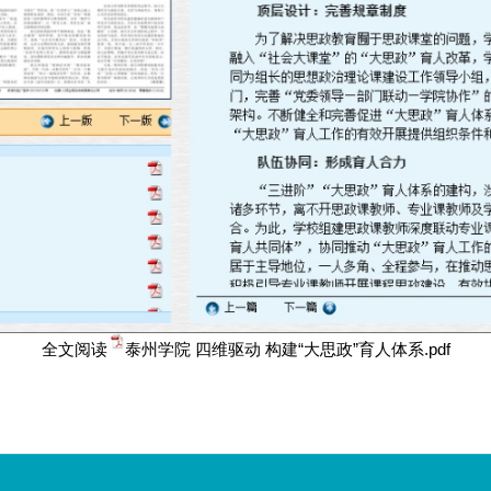
全文阅读
泰州学院 四维驱动 构建“大思政”育人体系.pdf